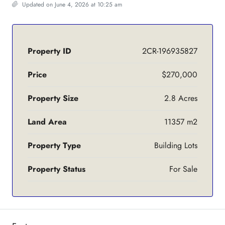
Updated on June 4, 2026 at 10:25 am
Property ID
2CR-196935827
Price
$270,000
Property Size
2.8 Acres
Land Area
11357 m2
Property Type
Building Lots
Property Status
For Sale