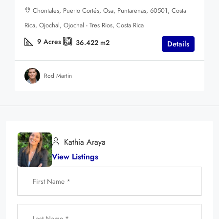
Chontales, Puerto Cortés, Osa, Puntarenas, 60501, Costa
Rica, Ojochal, Ojochal - Tres Rios, Costa Rica
9
Acres
36.422
m2
Details
Rod Martin
Kathia Araya
View Listings