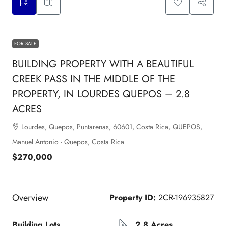
FOR SALE
BUILDING PROPERTY WITH A BEAUTIFUL
CREEK PASS IN THE MIDDLE OF THE
PROPERTY, IN LOURDES QUEPOS – 2.8
ACRES
Lourdes, Quepos, Puntarenas, 60601, Costa Rica, QUEPOS,
Manuel Antonio - Quepos, Costa Rica
$270,000
Overview
Property ID:
2CR-196935827
Building Lots
2.8 Acres