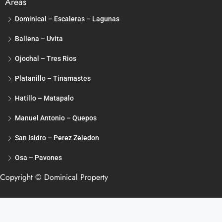
Areas
Dominical – Escaleras – Lagunas
Ballena – Uvita
Ojochal – Tres Rios
Platanillo – Tinamastes
Hatillo – Matapalo
Manuel Antonio – Quepos
San Isidro – Perez Zeledon
Osa – Pavones
Copyright © Dominical Property