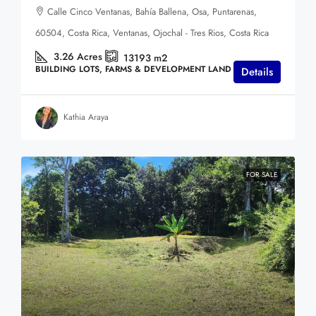
Calle Cinco Ventanas, Bahía Ballena, Osa, Puntarenas,
60504, Costa Rica, Ventanas, Ojochal - Tres Rios, Costa Rica
3.26
Acres
13193
m2
BUILDING LOTS, FARMS & DEVELOPMENT LAND
Details
Kathia Araya
FOR SALE