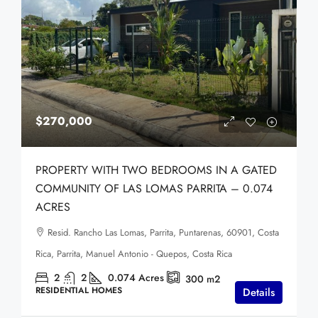
$270,000
PROPERTY WITH TWO BEDROOMS IN A GATED
COMMUNITY OF LAS LOMAS PARRITA – 0.074
ACRES
Resid. Rancho Las Lomas, Parrita, Puntarenas, 60901, Costa
Rica, Parrita, Manuel Antonio - Quepos, Costa Rica
2
2
0.074
Acres
300
m2
RESIDENTIAL HOMES
Details