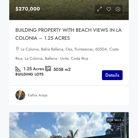
$270,000
BUILDING PROPERTY WITH BEACH VIEWS IN LA
COLONIA – 1.25 ACRES
La Colonia, Bahía Ballena, Osa, Puntarenas, 60504, Costa
Rica, La Colonia, Ballena - Uvita, Costa Rica
1.25
Acres
5058
m2
BUILDING LOTS
Details
Kathia Araya
FOR SALE