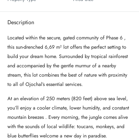
Description
Located within the
secure, gated community of Phase 6
,
this sun-drenched
6,69 m²
lot offers the perfect setting to
build your dream home. Surrounded by tropical rainforest
and accompanied by the gentle murmur of a nearby
stream, this lot combines the best of nature with proximity
to all of Ojochal’s essential services.
At an
elevation of 250 meters (820 feet)
above sea level,
you’ll enjoy a cooler climate, lower humidity, and constant
mountain breezes
. Every morning, the jungle comes alive
with the sounds of local wildlife: toucans, monkeys, and
blue butterflies welcome a new day in paradise.