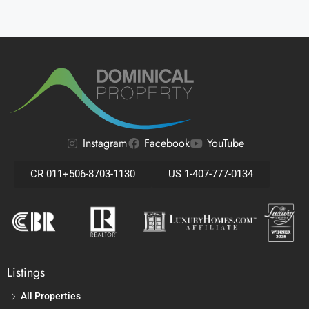
Instagram
Facebook
YouTube
CR 011+506-8703-1130
US 1-407-777-0134
Listings
All Properties