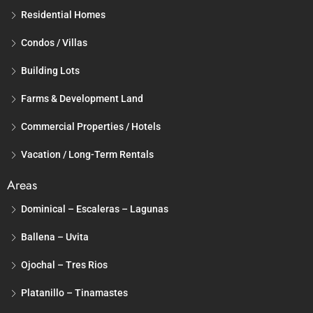
Residential Homes
Condos / Villas
Building Lots
Farms & Development Land
Commercial Properties / Hotels
Vacation / Long-Term Rentals
Areas
Dominical – Escaleras – Lagunas
Ballena – Uvita
Ojochal – Tres Rios
Platanillo – Tinamastes