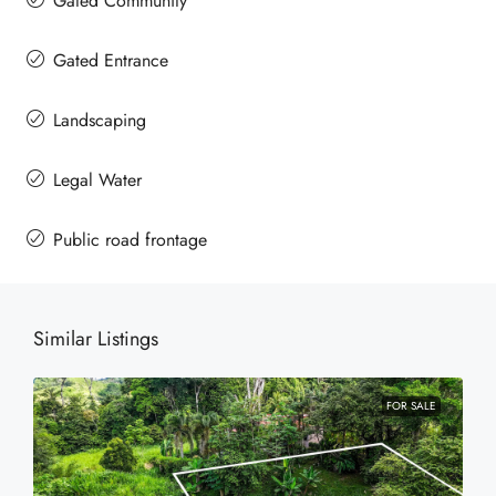
Gated Community
Gated Entrance
Landscaping
Legal Water
Public road frontage
Similar Listings
FOR SALE