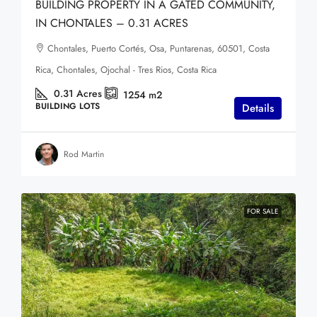
BUILDING PROPERTY IN A GATED COMMUNITY,
IN CHONTALES – 0.31 ACRES
Chontales, Puerto Cortés, Osa, Puntarenas, 60501, Costa
Rica, Chontales, Ojochal - Tres Rios, Costa Rica
0.31
Acres
1254
m2
BUILDING LOTS
Details
Rod Martin
FOR SALE