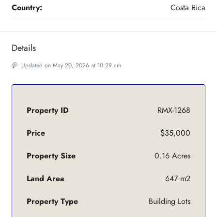
Country:
Costa Rica
Details
Updated on May 20, 2026 at 10:29 am
Property ID
RMX-1268
Price
$35,000
Property Size
0.16 Acres
Land Area
647 m2
Property Type
Building Lots