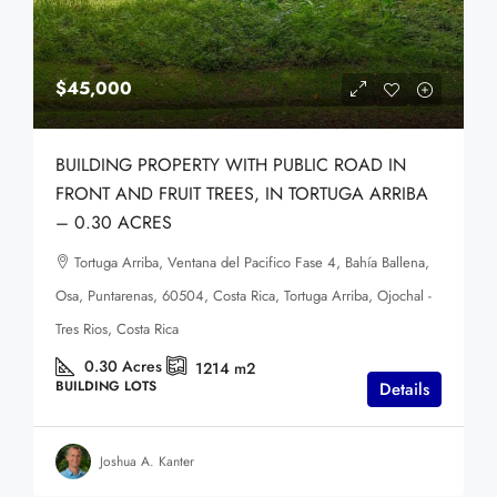
$45,000
BUILDING PROPERTY WITH PUBLIC ROAD IN
FRONT AND FRUIT TREES, IN TORTUGA ARRIBA
– 0.30 ACRES
Tortuga Arriba, Ventana del Pacifico Fase 4, Bahía Ballena,
Osa, Puntarenas, 60504, Costa Rica, Tortuga Arriba, Ojochal -
Tres Rios, Costa Rica
0.30
Acres
1214
m2
BUILDING LOTS
Details
Joshua A. Kanter