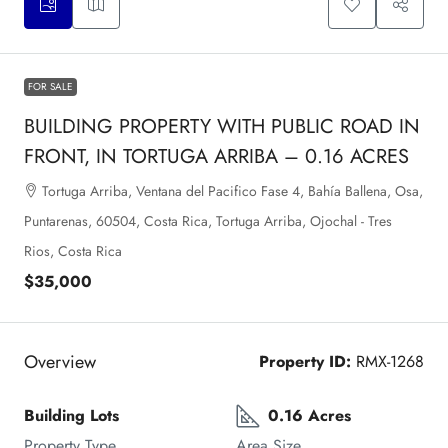
FOR SALE
BUILDING PROPERTY WITH PUBLIC ROAD IN
FRONT, IN TORTUGA ARRIBA – 0.16 ACRES
Tortuga Arriba, Ventana del Pacifico Fase 4, Bahía Ballena, Osa,
Puntarenas, 60504, Costa Rica, Tortuga Arriba, Ojochal - Tres
Rios, Costa Rica
$35,000
Overview
Property ID:
RMX-1268
Building Lots
0.16 Acres
Property Type
Area Size