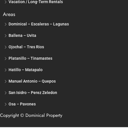
Vacation / Long-Term Rentals
Areas
Dominical – Escaleras – Lagunas
Ballena – Uvita
Ojochal – Tres Rios
Platanillo – Tinamastes
Hatillo – Matapalo
Manuel Antonio – Quepos
San Isidro – Perez Zeledon
Osa – Pavones
Copyright © Dominical Property