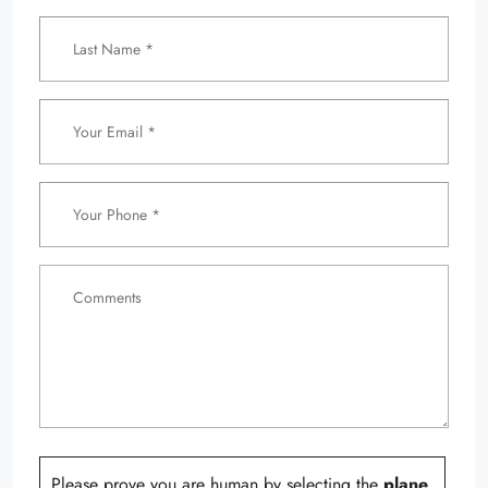
Please prove you are human by selecting the
plane
.