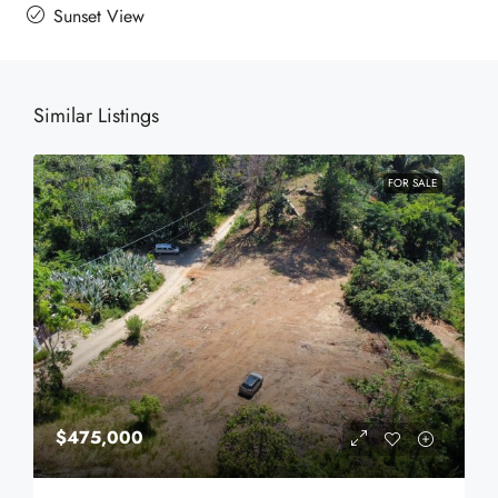
Sunset View
Similar Listings
FOR SALE
$475,000