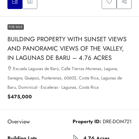
FOR SALE
BUILDING PROPERTY WITH SUNSET VIEWS
AND PANORAMIC VIEWS OF THE VALLEY,
IN LAGUNAS DE BARU – 4.76 ACRES
Escuela Lagunas de Barú, Calle Tierras Morenas, Laguna,
Savegre, Quepos, Puntarenas, 60602, Costa Rica, Lagunas de
Baru, Dominical - Escaleras - Lagunas, Costa Rica
$475,000
Overview
Property ID:
DRE-DOM721
Building Lots
4.76 Acres