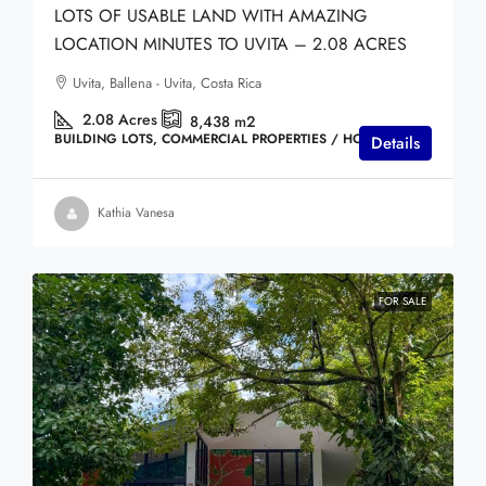
LOTS OF USABLE LAND WITH AMAZING
LOCATION MINUTES TO UVITA – 2.08 ACRES
Uvita, Ballena - Uvita, Costa Rica
2.08
Acres
8,438
m2
BUILDING LOTS, COMMERCIAL PROPERTIES / HOTELS
Details
Kathia Vanesa
FOR SALE