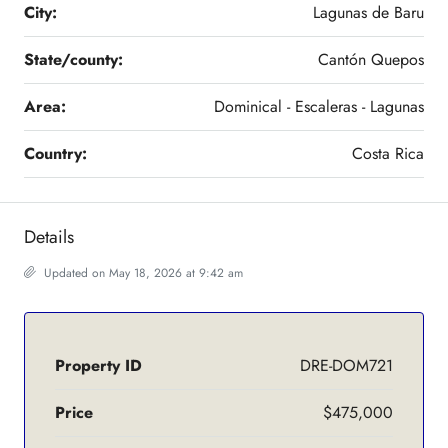
City:
Lagunas de Baru
State/county:
Cantón Quepos
Area:
Dominical - Escaleras - Lagunas
Country:
Costa Rica
Details
Updated on May 18, 2026 at 9:42 am
Property ID
DRE-DOM721
Price
$475,000