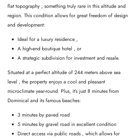
flat topography
, something truly rare in this altitude and
region. This condition allows for great freedom of design
and development:
Ideal for a
luxury residence
,
A high-end
boutique hotel , or
A
strategic subdivision
for investment and resale.
Situated at a perfect altitude of
244 meters above sea
level
, the property enjoys a
cool and pleasant
microclimate
year-round. Plus, it’s just
8 minutes from
Dominical
and its famous beaches:
3 minutes by paved road
5 minutes by gravel road in excellent condition
Direct access via
public roads
, which allows for