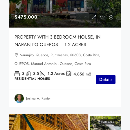
$475,000
PROPERTY WITH 3 BEDROOM HOUSE, IN
NARANJITO QUEPOS – 1.2 ACRES
Naranjito, Quepos, Puntarenas, 60603, Costa Rica,
QUEPOS, Manuel Antonio - Quepos, Costa Rica
3
3.5
1.2
Acres
4.856
m2
RESIDENTIAL HOMES
Details
Joshua A. Kanter
FOR SALE