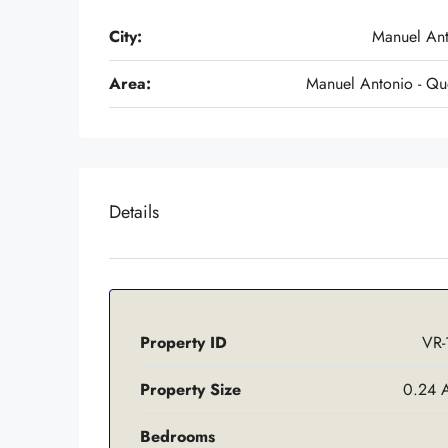
City:
Manuel Ant
Area:
Manuel Antonio - Q
Details
Property ID
VR-
Property Size
0.24 
Bedrooms