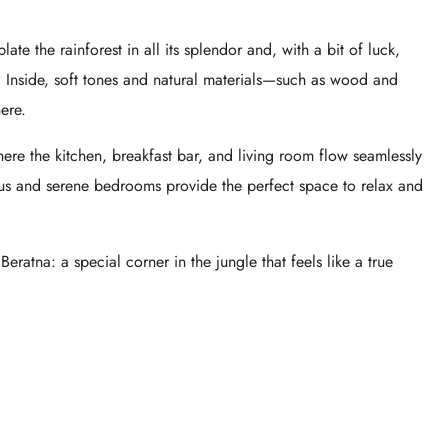
ate the rainforest in all its splendor and, with a bit of luck,
 Inside, soft tones and natural materials—such as wood and
ere.
ere the kitchen, breakfast bar, and living room flow seamlessly
ous and serene bedrooms provide the perfect space to relax and
eratna: a special corner in the jungle that feels like a true