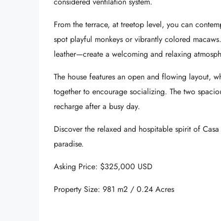
considered ventilation system.
From the terrace, at treetop level, you can contempl
spot playful monkeys or vibrantly colored macaws.
leather—create a welcoming and relaxing atmosph
The house features an open and flowing layout, wh
together to encourage socializing. The two spaci
recharge after a busy day.
Discover the relaxed and hospitable spirit of Casa B
paradise.
Asking Price: $325,000 USD
Property Size: 981 m2 / 0.24 Acres