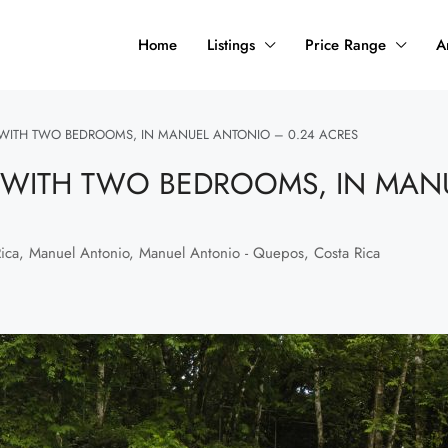
Home
Listings
Price Range
A
WITH TWO BEDROOMS, IN MANUEL ANTONIO – 0.24 ACRES
 WITH TWO BEDROOMS, IN MAN
ica, Manuel Antonio, Manuel Antonio - Quepos, Costa Rica