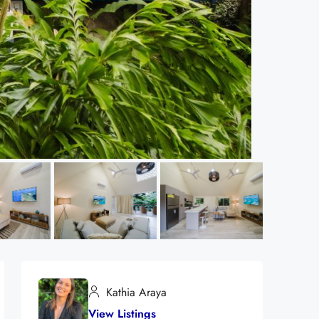
Kathia Araya
View Listings