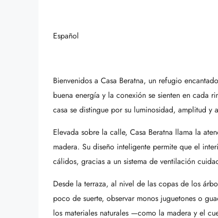
Español
Bienvenidos a Casa Beratna, un refugio encantado
buena energía y la conexión se sienten en cada rinc
casa se distingue por su luminosidad, amplitud y a
Elevada sobre la calle, Casa Beratna llama la aten
madera. Su diseño inteligente permite que el inter
cálidos, gracias a un sistema de ventilación cui
Desde la terraza, al nivel de las copas de los árb
poco de suerte, observar monos juguetones o guaca
los materiales naturales —como la madera y el cu