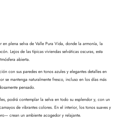
r en plena selva de Valle Pura Vida, donde la armonía, la
ón. Lejos de las típicas viviendas selváticas oscuras, esta
tmósfera abierta.
ción con sus paredes en tonos azules y elegantes detalles en
ior se mantenga naturalmente fresco, incluso en los días más
dadosamente pensado.
oles, podrá contemplar la selva en todo su esplendor y, con un
mayos de vibrantes colores. En el interior, los tonos suaves y
ero— crean un ambiente acogedor y relajante.