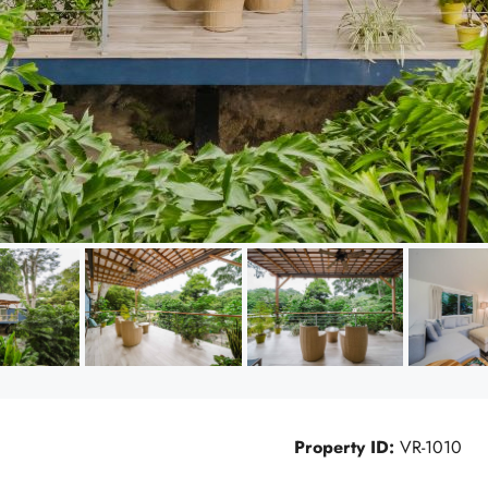
Property ID:
VR-1010