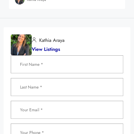
Kathia Araya
View Listings