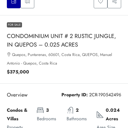
FOR SALE
CONDOMINIUM UNIT # 2 RUSTIC JUNGLE,
IN QUEPOS – 0.025 ACRES
Quepos, Puntarenas, 60601, Costa Rica, QUEPOS, Manuel
Antonio - Quepos, Costa Rica
$375,000
Overview
Property ID:
2CR-190542496
Condos & 
3
2
0.024 
Villas
Bedrooms
Bathrooms
Acres
Property 
Area Size