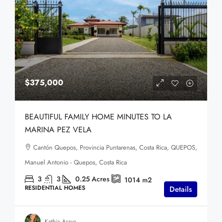
$375,000
BEAUTIFUL FAMILY HOME MINUTES TO LA
MARINA PEZ VELA
Cantón Quepos, Provincia Puntarenas, Costa Rica, QUEPOS,
Manuel Antonio - Quepos, Costa Rica
3
3
0.25
Acres
1014
m2
RESIDENTIAL HOMES
Details
Kathia Araya