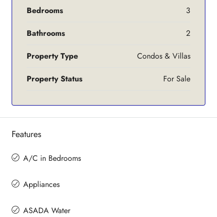
Bedrooms
3
Bathrooms
2
Property Type
Condos & Villas
Property Status
For Sale
Features
A/C in Bedrooms
Appliances
ASADA Water