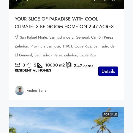
YOUR SLICE OF PARADISE WITH COOL
CLIMATE: 3 BEDROOM HOME ON 2.47 ACRES
San Rafael Norte, San Isidro de El General, Cantón Pérez
Zeledón, Provincia San José, 11901, Costa Rica, San Isidro de
El General, San Isidro - Perez Zeledon, Costa Rica
3
2
10000
m2
2.47
acres
RESIDENTIAL HOMES
Details
Andres Solis
FOR SALE