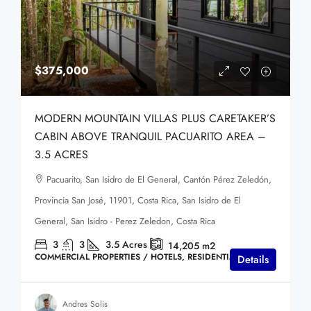
$375,000
MODERN MOUNTAIN VILLAS PLUS CARETAKER’S
CABIN ABOVE TRANQUIL PACUARITO AREA –
3.5 ACRES
Pacuarito, San Isidro de El General, Cantón Pérez Zeledón,
Provincia San José, 11901, Costa Rica, San Isidro de El
General, San Isidro - Perez Zeledon, Costa Rica
3
3
3.5
Acres
14,205
m2
COMMERCIAL PROPERTIES / HOTELS, RESIDENTIAL HOMES
Details
Andres Solis