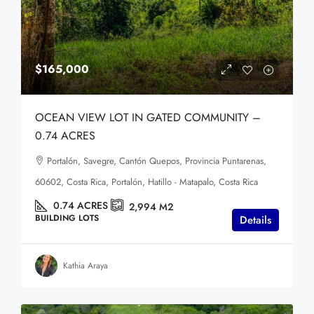
$165,000
OCEAN VIEW LOT IN GATED COMMUNITY –
0.74 ACRES
Portalón, Savegre, Cantón Quepos, Provincia Puntarenas,
60602, Costa Rica, Portalón, Hatillo - Matapalo, Costa Rica
0.74
ACRES
2,994
M2
BUILDING LOTS
Details
Kathia Araya