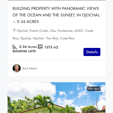
BUILDING PROPERTY WITH PANORAMIC VIEWS
OF THE OCEAN AND THE SUNSET, IN OJOCHAL
– 0.34 ACRES
Ojochal, Puerto Cortés, Osa, Puntarenas, 60501, Costa
Rica, Ojochal, Ojochal - Tres Rios, Costa Rica
0.34
Acres
1375
m2
BUILDING LOTS
Details
Rod Martin
FOR SALE