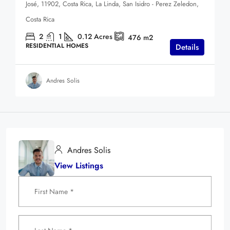
José, 11902, Costa Rica, La Linda, San Isidro - Perez Zeledon,
Costa Rica
2
1
0.12
Acres
476
m2
RESIDENTIAL HOMES
Details
Andres Solis
Andres Solis
View Listings