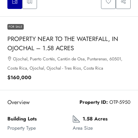
FOR SALE
PROPERTY NEAR TO THE WATERFALL, IN
OJOCHAL – 1.58 ACRES
Ojochal, Puerto Cortés, Cantón de Osa, Puntarenas, 60501,
Costa Rica, Ojochal, Ojochal - Tres Rios, Costa Rica
$160,000
Overview
Property ID:
OTP-5950
Building Lots
1.58 Acres
Property Type
Area Size