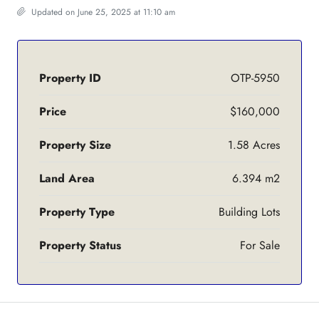
Updated on June 25, 2025 at 11:10 am
Property ID
OTP-5950
Price
$160,000
Property Size
1.58 Acres
Land Area
6.394 m2
Property Type
Building Lots
Property Status
For Sale