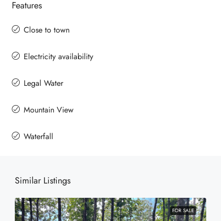
Features
Close to town
Electricity availability
Legal Water
Mountain View
Waterfall
Similar Listings
FOR SALE