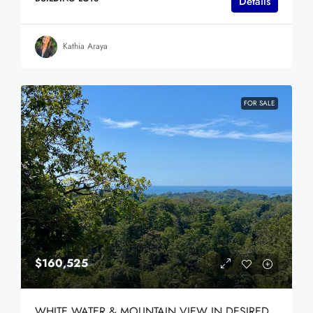
Details
Kathia Araya
FOR SALE
$160,525
WHITE WATER & MOUNTAIN VIEW IN DESIRED