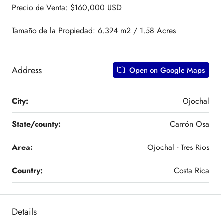
Precio de Venta: $160,000 USD
Tamaño de la Propiedad: 6.394 m2 / 1.58 Acres
Address
Open on Google Maps
City:
Ojochal
State/county:
Cantón Osa
Area:
Ojochal - Tres Rios
Country:
Costa Rica
Details