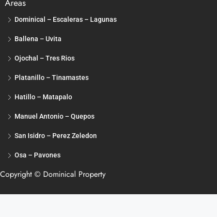
Areas
Dominical – Escaleras – Lagunas
Ballena – Uvita
Ojochal – Tres Rios
Platanillo – Tinamastes
Hatillo – Matapalo
Manuel Antonio – Quepos
San Isidro – Perez Zeledon
Osa – Pavones
Copyright © Dominical Property