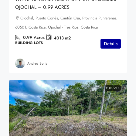
OJOCHAL – 0.99 ACRES
Ojochal, Puerto Cortés, Cantón Osa, Provincia Puntarenas,
60501, Costa Rica, Ojochal - Tres Rios, Costa Rica
0.99
Acres
4013
m2
BUILDING LOTS
Details
Andres Solis
FOR SALE