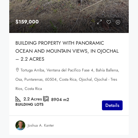
$159,000
BUILDING PROPERTY WITH PANORAMIC
OCEAN AND MOUNTAIN VIEWS, IN OJOCHAL
– 2.2 ACRES
Tortuga Arriba, Ventana del Pacifico Fase 4, Bahía Ballena,
Osa, Puntarenas, 60504, Costa Rica, Ojochal, Ojochal - Tres
Rios, Costa Rica
2.2
Acres
8904
m2
BUILDING LOTS
Details
Joshua A. Kanter