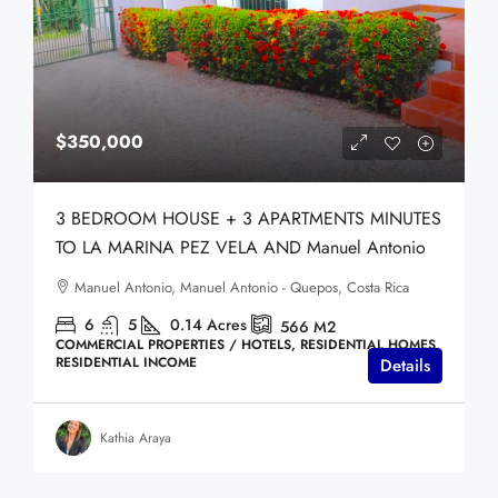
$350,000
3 BEDROOM HOUSE + 3 APARTMENTS MINUTES
TO LA MARINA PEZ VELA AND Manuel Antonio
Manuel Antonio, Manuel Antonio - Quepos, Costa Rica
6
5
0.14
Acres
566
M2
COMMERCIAL PROPERTIES / HOTELS, RESIDENTIAL HOMES,
RESIDENTIAL INCOME
Details
Kathia Araya