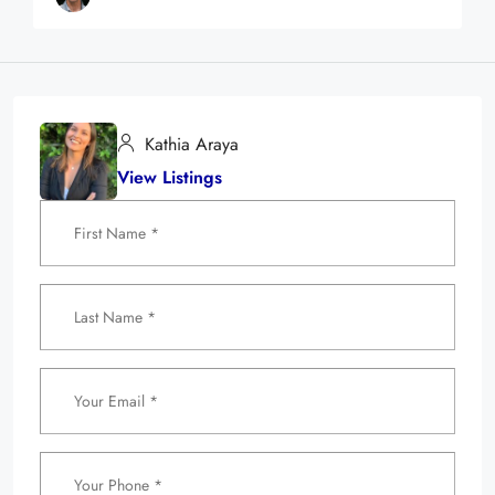
Kathia Araya
View Listings