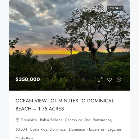
FOR SALE
$350,000
OCEAN VIEW LOT MINUTES TO DOMINICAL
BEACH – 1.75 ACRES
Dominical, Bahía Ballena, Cantón de Osa, Puntarenas,
60504, Costa Rica, Dominical, Dominical - Escaleras - Lagunas,
Costa Rica