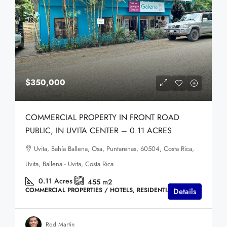
$350,000
COMMERCIAL PROPERTY IN FRONT ROAD
PUBLIC, IN UVITA CENTER – 0.11 ACRES
Uvita, Bahía Ballena, Osa, Puntarenas, 60504, Costa Rica,
Uvita, Ballena - Uvita, Costa Rica
0.11
Acres
455
m2
COMMERCIAL PROPERTIES / HOTELS, RESIDENTIAL HOMES
Details
Rod Martin