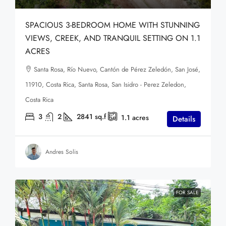
SPACIOUS 3-BEDROOM HOME WITH STUNNING
VIEWS, CREEK, AND TRANQUIL SETTING ON 1.1
ACRES
Santa Rosa, Río Nuevo, Cantón de Pérez Zeledón, San José,
11910, Costa Rica, Santa Rosa, San Isidro - Perez Zeledon,
Costa Rica
3
2
2841
sq.f
1.1
acres
Details
Andres Solis
FOR SALE