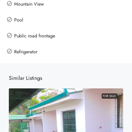
Mountain View
Pool
Public road frontage
Refrigerator
Similar Listings
FOR SALE