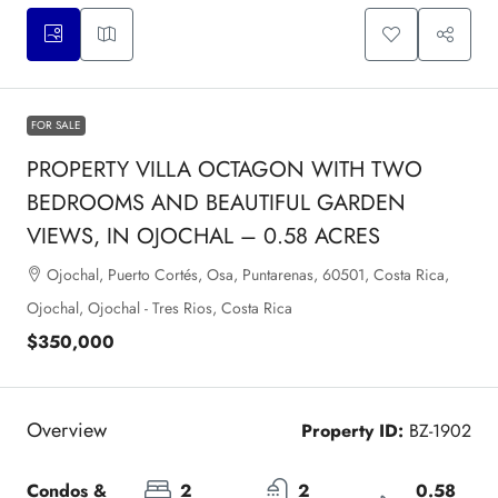
FOR SALE
PROPERTY VILLA OCTAGON WITH TWO
BEDROOMS AND BEAUTIFUL GARDEN
VIEWS, IN OJOCHAL – 0.58 ACRES
Ojochal, Puerto Cortés, Osa, Puntarenas, 60501, Costa Rica,
Ojochal, Ojochal - Tres Rios, Costa Rica
$350,000
Overview
Property ID:
BZ-1902
Condos & 
2
2
0.58 