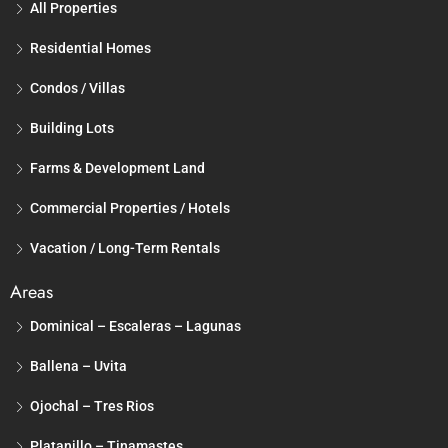
All Properties
Residential Homes
Condos / Villas
Building Lots
Farms & Development Land
Commercial Properties / Hotels
Vacation / Long-Term Rentals
Areas
Dominical – Escaleras – Lagunas
Ballena – Uvita
Ojochal – Tres Rios
Platanillo – Tinamastes