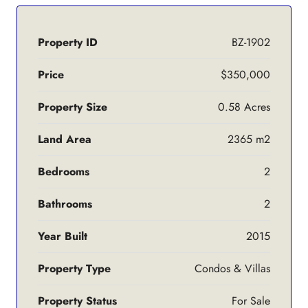
Property ID
BZ-1902
Price
$350,000
Property Size
0.58 Acres
Land Area
2365 m2
Bedrooms
2
Bathrooms
2
Year Built
2015
Property Type
Condos & Villas
Property Status
For Sale