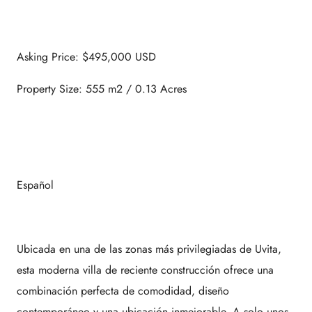
Asking Price: $495,000 USD
Property Size: 555 m2 / 0.13 Acres
Español
Ubicada en una de las zonas más privilegiadas de Uvita,
esta moderna villa de reciente construcción ofrece una
combinación perfecta de comodidad, diseño
contemporáneo y una ubicación inmejorable. A solo unos