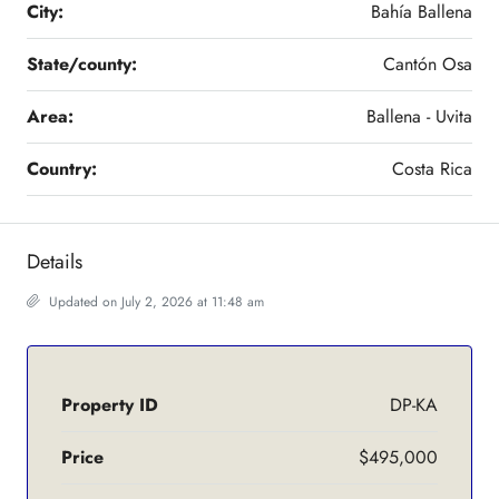
City:
Bahía Ballena
State/county:
Cantón Osa
Area:
Ballena - Uvita
Country:
Costa Rica
Details
Updated on July 2, 2026 at 11:48 am
Property ID
DP-KA
Price
$495,000