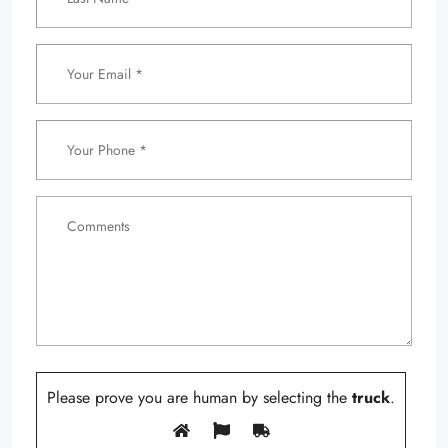
Please prove you are human by selecting the
truck
.
By submitting this form you agree to our
privacy policy