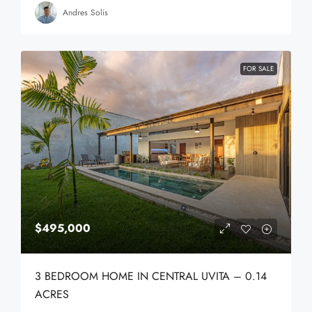
Andres Solis
FOR SALE
$495,000
3 BEDROOM HOME IN CENTRAL UVITA – 0.14
ACRES