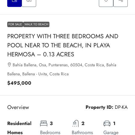
FOR SALE
WALK TO BEACH
PROPERTY WITH THREE BEDROOMS AND
POOL NEAR TO THE BEACH, IN PLAYA
HERMOSA – 0.13 ACRES
Bahía Ballena, Osa, Puntarenas, 60504, Costa Rica, Bahía
Ballena, Ballena - Uvita, Costa Rica
$495,000
Overview
Property ID:
DP-KA
Residential 
3
2
1
Homes
Bedrooms
Bathrooms
Garage