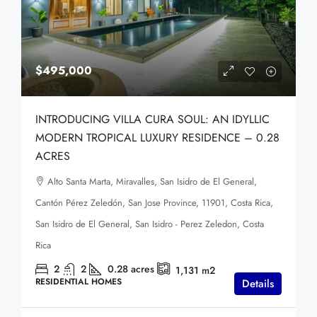
$495,000
INTRODUCING VILLA CURA SOUL: AN IDYLLIC
MODERN TROPICAL LUXURY RESIDENCE – 0.28
ACRES
Alto Santa Marta, Miravalles, San Isidro de El General,
Cantón Pérez Zeledón, San Jose Province, 11901, Costa Rica,
San Isidro de El General, San Isidro - Perez Zeledon, Costa
Rica
2
2
0.28
acres
1,131
m2
RESIDENTIAL HOMES
Details