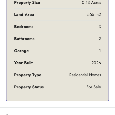
Property Size
0.13 Acres
Land Area
555 m2
Bedrooms
3
Bathrooms
2
Garage
1
Year Built
2026
Property Type
Residential Homes
Property Status
For Sale