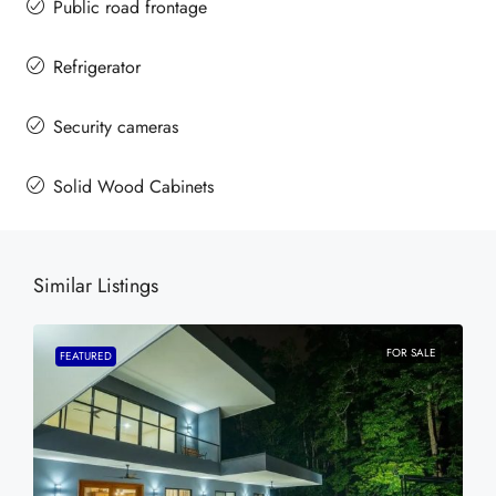
Public road frontage
Refrigerator
Security cameras
Solid Wood Cabinets
Similar Listings
FOR SALE
FEATURED