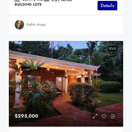
BUILDING LOTS
Details
Kathia Araya
SOLD
$295,000