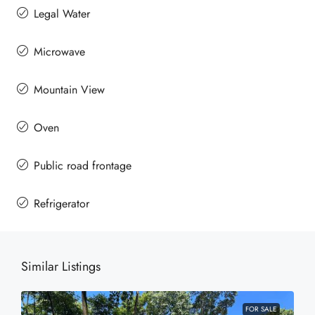
Legal Water
Microwave
Mountain View
Oven
Public road frontage
Refrigerator
Similar Listings
FOR SALE