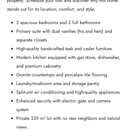
property. Schedule your visit and discover why this home
stands out for its location, comfort, and style.
2 spacious bedrooms and 2 full bathrooms
Primary suite with dual vanities (his and hers) and
separate closets
High-quality handcrafted teak and cedar furniture
Modern kitchen equipped with gas stove, dishwasher,
and premium cabinetry
Granite countertops and porcelain tile flooring
Laundry/mudroom area and storage pantry
Split-unit air conditioning and high-quality appliances
Enhanced security with electric gate and camera
system
Private 339 m² lot with no rear neighbors and natural
views