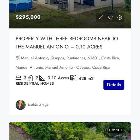
$295,000
PROPERTY WITH THREE BEDROOMS NEAR TO
THE MANUEL ANTONIO – 0.10 ACRES
Manuel Antonio, Quepos, Puntarenas, 60601, Costa Rica,
Manuel Antonio, Manuel Antonio - Quepos, Costa Rica
3
2
0.10
Acres
428
m2
RESIDENTIAL HOMES
Details
Kathia Araya
FOR SALE