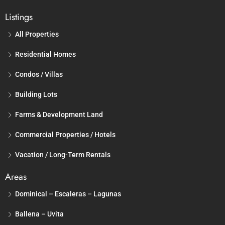
Listings
All Properties
Residential Homes
Condos / Villas
Building Lots
Farms & Development Land
Commercial Properties / Hotels
Vacation / Long-Term Rentals
Areas
Dominical – Escaleras – Lagunas
Ballena – Uvita