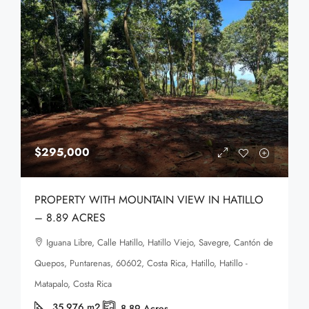
$295,000
PROPERTY WITH MOUNTAIN VIEW IN HATILLO
– 8.89 ACRES
Iguana Libre, Calle Hatillo, Hatillo Viejo, Savegre, Cantón de
Quepos, Puntarenas, 60602, Costa Rica, Hatillo, Hatillo -
Matapalo, Costa Rica
35.976
m2
8.89
Acres