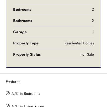
Bedrooms
2
Bathrooms
2
Garage
1
Property Type
Residential Homes
Property Status
For Sale
Features
A/C in Bedrooms
A/C in Living Room