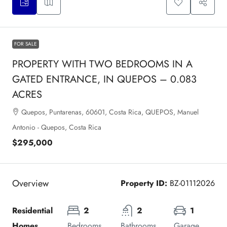
FOR SALE
PROPERTY WITH TWO BEDROOMS IN A
GATED ENTRANCE, IN QUEPOS – 0.083
ACRES
Quepos, Puntarenas, 60601, Costa Rica, QUEPOS, Manuel
Antonio - Quepos, Costa Rica
$295,000
Overview
Property ID:
BZ-01112026
Residential 
2
2
1
Homes
Bedrooms
Bathrooms
Garage