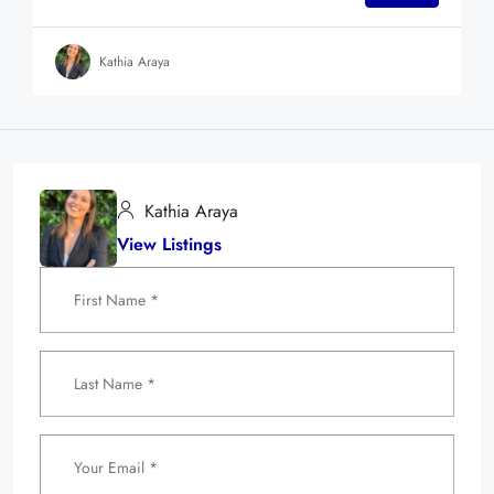
Kathia Araya
Kathia Araya
View Listings