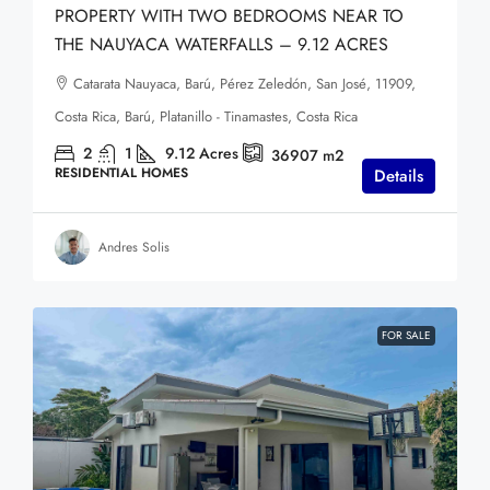
PROPERTY WITH TWO BEDROOMS NEAR TO
THE NAUYACA WATERFALLS – 9.12 ACRES
Catarata Nauyaca, Barú, Pérez Zeledón, San José, 11909,
Costa Rica, Barú, Platanillo - Tinamastes, Costa Rica
2
1
9.12
Acres
36907
m2
RESIDENTIAL HOMES
Details
Andres Solis
FOR SALE