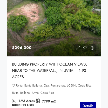
$296,000
BUILDING PROPERTY WITH OCEAN VIEWS,
NEAR TO THE WATERFALL, IN UVITA – 1.93
ACRES
Uvita, Bahía Ballena, Osa, Puntarenas, 60504, Costa Rica,
Uvita, Ballena - Uvita, Costa Rica
1.93
Acres
7799
m2
BUILDING LOTS
Details