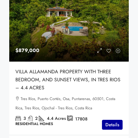
$879,000
VILLA ALLAMANDA PROPERTY WITH THREE
BEDROOM, AND SUNSET VIEWS, IN TRES RIOS
– 4.4 ACRES
Tres Ríos, Puerto Cortés, Osa, Puntarenas, 60501, Costa
Rica, Tres Rios, Ojochal - Tres Rios, Costa Rica
3
2
4.4
Acres
17808
RESIDENTIAL HOMES
Details