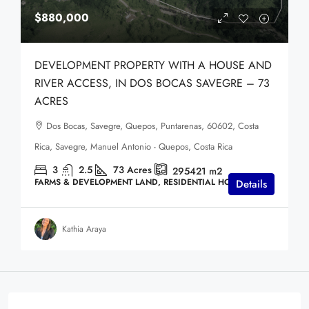
$880,000
DEVELOPMENT PROPERTY WITH A HOUSE AND
RIVER ACCESS, IN DOS BOCAS SAVEGRE – 73
ACRES
Dos Bocas, Savegre, Quepos, Puntarenas, 60602, Costa
Rica, Savegre, Manuel Antonio - Quepos, Costa Rica
3
2.5
73
Acres
295421
m2
FARMS & DEVELOPMENT LAND, RESIDENTIAL HOMES
Details
Kathia Araya