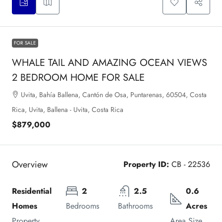
FOR SALE
WHALE TAIL AND AMAZING OCEAN VIEWS
2 BEDROOM HOME FOR SALE
Uvita, Bahía Ballena, Cantón de Osa, Puntarenas, 60504, Costa
Rica, Uvita, Ballena - Uvita, Costa Rica
$879,000
Overview
Property ID:
CB - 22536
Residential 
2
2.5
0.6 
Homes
Bedrooms
Bathrooms
Acres
Property 
Area Size