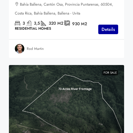
Bahía Ballena, Cantón Osa, Provincia Puntarenas, 60504,
Costa Rica, Bahía Ballena, Ballena - Uvita
3
3,5
320
M2
930
M2
RESIDENTIAL HOMES
Details
Rod Martin
FOR SALE