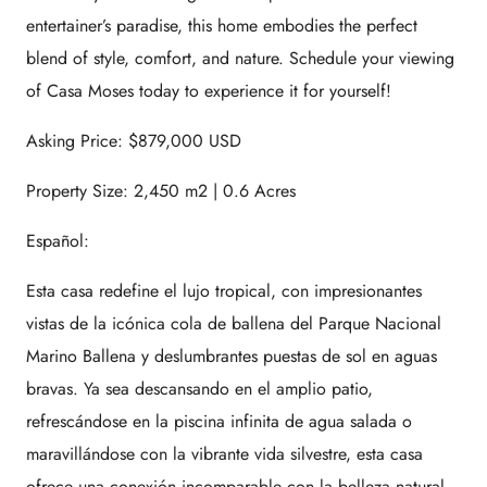
entertainer’s paradise, this home embodies the perfect
blend of style, comfort, and nature. Schedule your viewing
of Casa Moses today to experience it for yourself!
Asking Price: $879,000 USD
Property Size: 2,450 m2 | 0.6 Acres
Español:
Esta casa redefine el lujo tropical, con impresionantes
vistas de la icónica cola de ballena del Parque Nacional
Marino Ballena y deslumbrantes puestas de sol en aguas
bravas. Ya sea descansando en el amplio patio,
refrescándose en la piscina infinita de agua salada o
maravillándose con la vibrante vida silvestre, esta casa
ofrece una conexión incomparable con la belleza natural