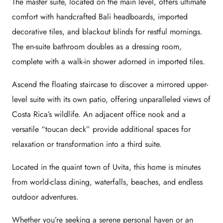
The master suite, located on the main level, offers ultimate
comfort with handcrafted Bali headboards, imported
decorative tiles, and blackout blinds for restful mornings.
The en-suite bathroom doubles as a dressing room,
complete with a walk-in shower adorned in imported tiles.
Ascend the floating staircase to discover a mirrored upper-
level suite with its own patio, offering unparalleled views of
Costa Rica’s wildlife. An adjacent office nook and a
versatile “toucan deck” provide additional spaces for
relaxation or transformation into a third suite.
Located in the quaint town of Uvita, this home is minutes
from world-class dining, waterfalls, beaches, and endless
outdoor adventures.
Whether you’re seeking a serene personal haven or an