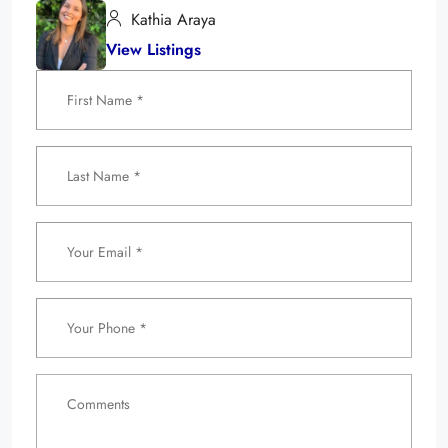
Kathia Araya
View Listings