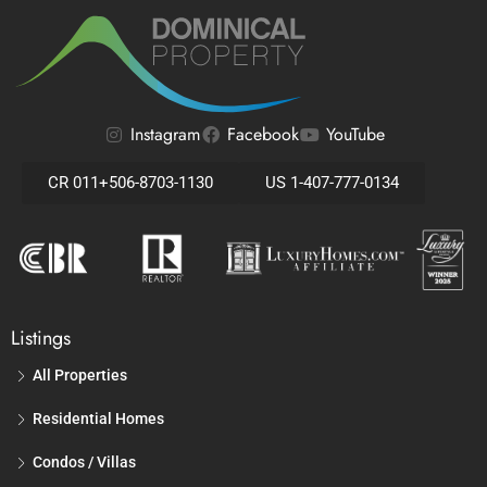
Instagram
Facebook
YouTube
CR 011+506-8703-1130
US 1-407-777-0134
Listings
All Properties
Residential Homes
Condos / Villas