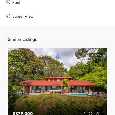
Pool
Sunset View
Similar Listings
FOR SALE
$879,000