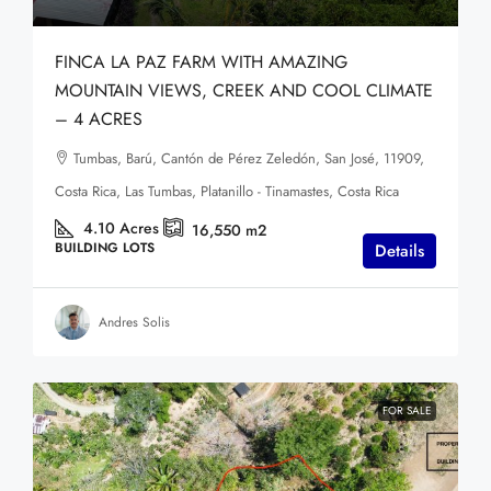
FINCA LA PAZ FARM WITH AMAZING
MOUNTAIN VIEWS, CREEK AND COOL CLIMATE
– 4 ACRES
Tumbas, Barú, Cantón de Pérez Zeledón, San José, 11909,
Costa Rica, Las Tumbas, Platanillo - Tinamastes, Costa Rica
4.10
Acres
16,550
m2
BUILDING LOTS
Details
Andres Solis
FOR SALE