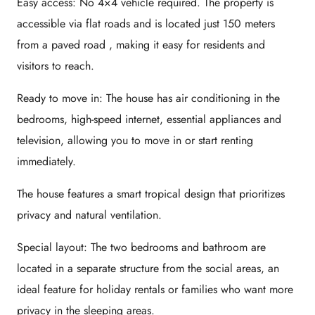
Easy access:
No 4×4 vehicle required. The property is
accessible via flat roads and is located just
150 meters
from a paved road
, making it easy for residents and
visitors to reach.
Ready to move in:
The house has air conditioning in the
bedrooms, high-speed internet, essential appliances and
television, allowing you to move in or start renting
immediately.
The house features a smart tropical design that prioritizes
privacy and natural ventilation.
Special layout:
The two bedrooms and bathroom are
located in a separate structure from the social areas, an
ideal feature for holiday rentals or families who want more
privacy in the sleeping areas.