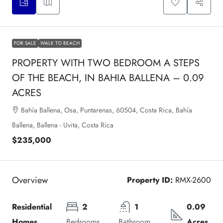
FOR SALE
WALK TO BEACH
PROPERTY WITH TWO BEDROOM A STEPS
OF THE BEACH, IN BAHIA BALLENA – 0.09
ACRES
Bahía Ballena, Osa, Puntarenas, 60504, Costa Rica, Bahía
Ballena, Ballena - Uvita, Costa Rica
$235,000
Overview
Property ID:
RMX-2600
Residential 
2
1
0.09 
Homes
Bedrooms
Bathroom
Acres