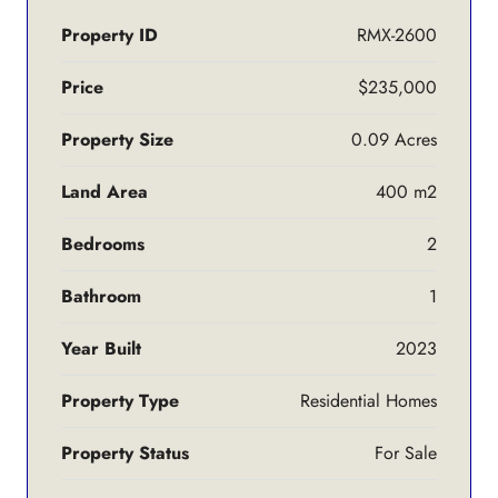
Property ID
RMX-2600
Price
$235,000
Property Size
0.09 Acres
Land Area
400 m2
Bedrooms
2
Bathroom
1
Year Built
2023
Property Type
Residential Homes
Property Status
For Sale