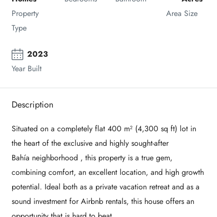
Property 
Area Size
Type
2023
Year Built
Description
Situated on a
completely flat 400 m² (4,300 sq ft) lot
in
the heart of the exclusive and highly sought-after
Bahía
neighborhood , this property is a true gem,
combining comfort, an excellent location, and high growth
potential. Ideal both as a private vacation retreat and as a
sound investment for Airbnb rentals, this house offers an
opportunity that is hard to beat.