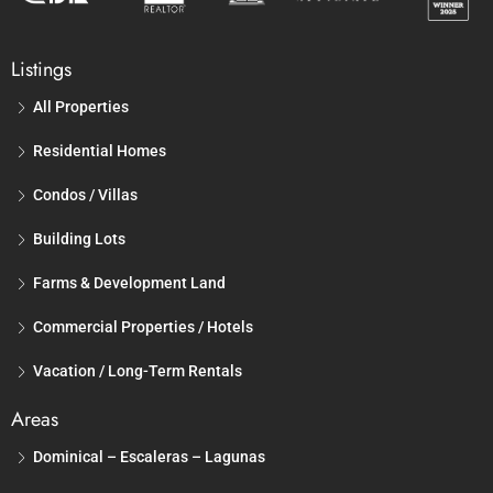
Listings
All Properties
Residential Homes
Condos / Villas
Building Lots
Farms & Development Land
Commercial Properties / Hotels
Vacation / Long-Term Rentals
Areas
Dominical – Escaleras – Lagunas