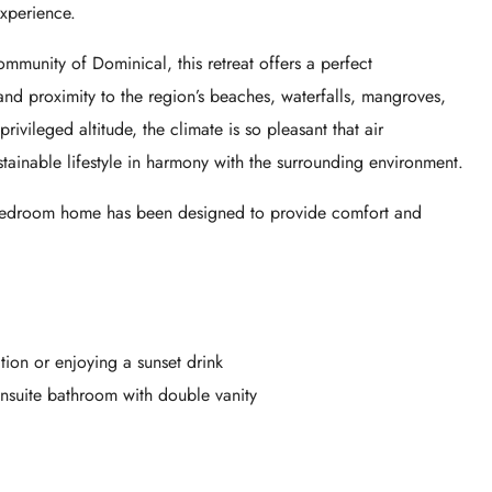
xperience.
mmunity of Dominical, this retreat offers a perfect
nd proximity to the region’s beaches, waterfalls, mangroves,
rivileged altitude, the climate is so pleasant that air
tainable lifestyle in harmony with the surrounding environment.
ne-bedroom home has been designed to provide comfort and
ion or enjoying a sunset drink
nsuite bathroom with double vanity