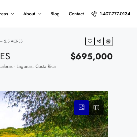
reas
About
Blog
Contact
1-407-777-0134
– 2.5 ACRES
RES
$695,000
aleras - Lagunas, Costa Rica