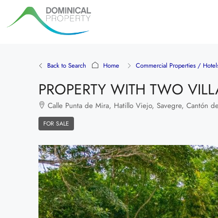
Back to Search
Home
Commercial Properties / Hotel
PROPERTY WITH TWO VILLA
Calle Punta de Mira, Hatillo Viejo, Savegre, Cantón d
FOR SALE