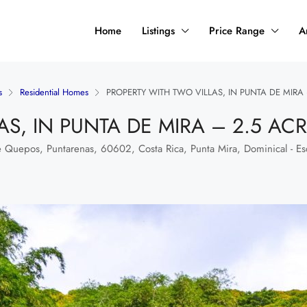
Home
Listings
Price Range
A
s
Residential Homes
PROPERTY WITH TWO VILLAS, IN PUNTA DE MIRA 
S, IN PUNTA DE MIRA – 2.5 AC
e Quepos, Puntarenas, 60602, Costa Rica, Punta Mira, Dominical - Esc