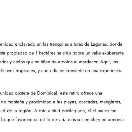
enidad enclavado en las tranquilas alturas de Lagunas, donde
sta propiedad de 1 hectárea se sitúa sobre un valle exuberante,
s y cielos que se tiñen de arcoíris al atardecer. Aquí, las
e aves tropicales, y cada día se convierte en una experiencia
unidad costera de Dominical, este retiro ofrece una
 de montaña y proximidad a las playas, cascadas, manglares,
rf de la región. A esta altitud privilegiada, el clima es tan
lo que favorece un estilo de vida más sostenible y en armonía