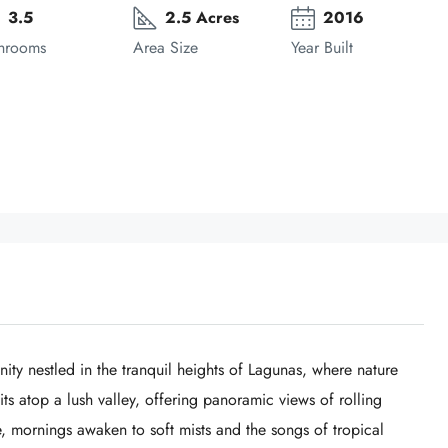
3.5
2.5 Acres
2016
hrooms
Area Size
Year Built
ty nestled in the tranquil heights of Lagunas, where nature
sits atop a lush valley, offering panoramic views of rolling
, mornings awaken to soft mists and the songs of tropical