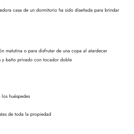
ogedora casa de un dormitorio ha sido diseñada para brindar
ón matutina o para disfrutar de una copa al atardecer
es y baño privado con tocador doble
 los huéspedes
istas de toda la propiedad