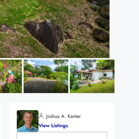
Joshua A. Kanter
View Listings