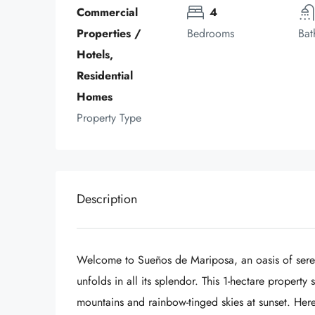
Commercial 
4
Properties / 
Bedrooms
Bat
Hotels, 
Residential 
Homes
Property Type
Description
Welcome to Sueños de Mariposa, an oasis of sereni
unfolds in all its splendor. This 1-hectare property 
mountains and rainbow-tinged skies at sunset. Here