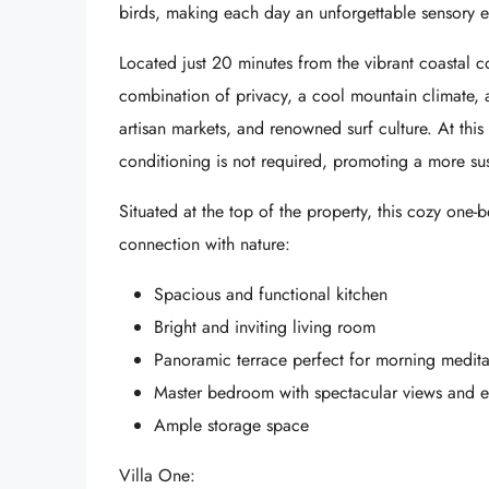
birds, making each day an unforgettable sensory e
Located just 20 minutes from the vibrant coastal co
combination of privacy, a cool mountain climate, a
artisan markets, and renowned surf culture. At this p
conditioning is not required, promoting a more sus
Situated at the top of the property, this cozy o
connection with nature:
Spacious and functional kitchen
Bright and inviting living room
Panoramic terrace perfect for morning meditat
Master bedroom with spectacular views and e
Ample storage space
Villa One: