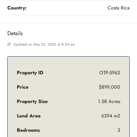
Country:
Costa Rica
Details
Updated on May 22, 2026 at 8:24 am
Property ID
OTP-5962
Price
$899,000
Property Size
1.58 Acres
Land Area
6394 m2
Bedrooms
3