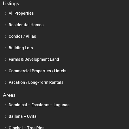
Listings
All Properties
Residential Homes
Condos / Villas
Building Lots
Farms & Development Land
Commercial Properties / Hotels
Vacation / Long-Term Rentals
Areas
Dominical – Escaleras – Lagunas
Ballena – Uvita
Ojochal – Tres Rios