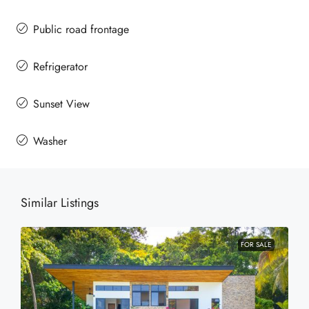
Public road frontage
Refrigerator
Sunset View
Washer
Similar Listings
FOR SALE