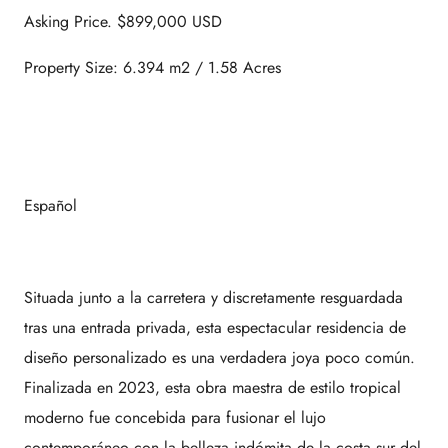
Asking Price. $899,000 USD
Property Size: 6.394 m2 / 1.58 Acres
Español
Situada junto a la carretera y discretamente resguardada
tras una entrada privada, esta espectacular residencia de
diseño personalizado es una verdadera joya poco común.
Finalizada en 2023, esta obra maestra de estilo tropical
moderno fue concebida para fusionar el lujo
contemporáneo con la belleza indómita de la costa sur del