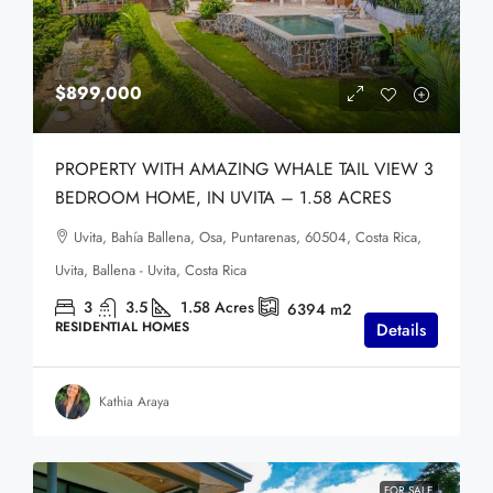
$899,000
PROPERTY WITH AMAZING WHALE TAIL VIEW 3
BEDROOM HOME, IN UVITA – 1.58 ACRES
Uvita, Bahía Ballena, Osa, Puntarenas, 60504, Costa Rica,
Uvita, Ballena - Uvita, Costa Rica
3
3.5
1.58
Acres
6394
m2
RESIDENTIAL HOMES
Details
Kathia Araya
FOR SALE