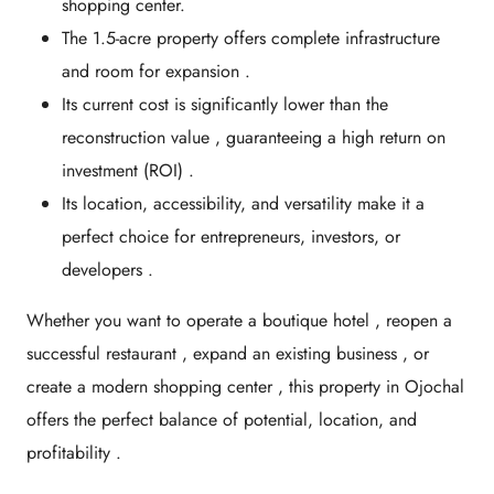
shopping center.
The 1.5-acre
property offers
complete infrastructure
and room for expansion
.
Its
current cost is significantly lower than the
reconstruction value
, guaranteeing a
high return on
investment (ROI)
.
Its location, accessibility, and versatility make it a
perfect choice for entrepreneurs, investors, or
developers
.
Whether you want to
operate a boutique hotel
,
reopen a
successful restaurant
,
expand an existing business
, or
create a modern shopping center
, this property in Ojochal
offers the perfect balance of
potential, location, and
profitability
.