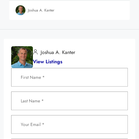
Joshua A. Kanter
Joshua A. Kanter
View Listings