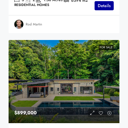
6394
m2
RESIDENTIAL HOMES
Details
Rod Martin
FOR SALE
$899,000