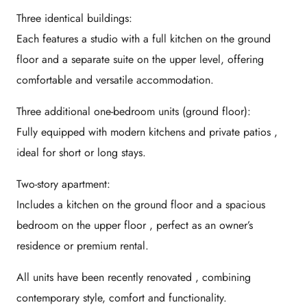
Three identical buildings:
Each features a
studio with a full kitchen
on the ground
floor and a
separate suite
on the upper level, offering
comfortable and versatile accommodation.
Three additional one-bedroom units (ground floor):
Fully equipped with
modern kitchens
and
private patios
,
ideal for short or long stays.
Two-story apartment:
Includes
a kitchen on the ground floor
and a
spacious
bedroom on the upper floor
, perfect as an owner’s
residence or premium rental.
All units have been
recently renovated
, combining
contemporary style, comfort and functionality.