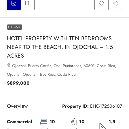
FOR SALE
HOTEL PROPERTY WITH TEN BEDROOMS
NEAR TO THE BEACH, IN OJOCHAL – 1.5
ACRES
Ojochal, Puerto Cortés, Osa, Puntarenas, 60501, Costa Rica,
Ojochal, Ojochal - Tres Rios, Costa Rica
$899,000
Overview
Property ID:
EHC-172506107
Commercial 
10
10
1.5 