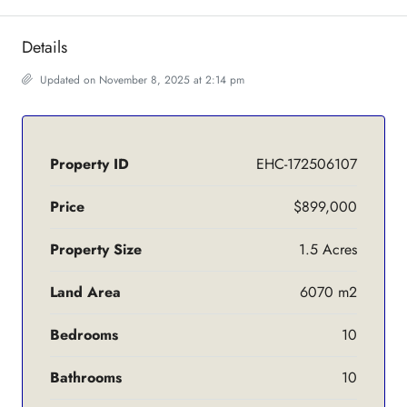
Details
Updated on November 8, 2025 at 2:14 pm
Property ID
EHC-172506107
Price
$899,000
Property Size
1.5 Acres
Land Area
6070 m2
Bedrooms
10
Bathrooms
10