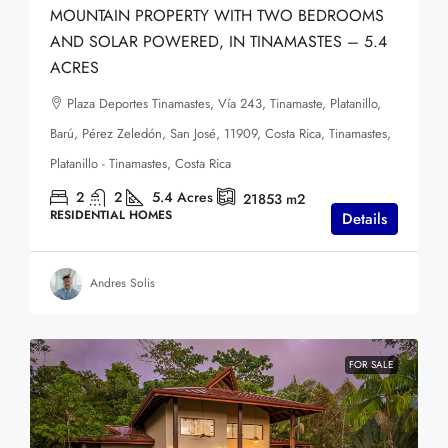
MOUNTAIN PROPERTY WITH TWO BEDROOMS
AND SOLAR POWERED, IN TINAMASTES – 5.4
ACRES
Plaza Deportes Tinamastes, Vía 243, Tinamaste, Platanillo,
Barú, Pérez Zeledón, San José, 11909, Costa Rica, Tinamastes,
Platanillo - Tinamastes, Costa Rica
2
2
5.4
Acres
21853
m2
RESIDENTIAL HOMES
Details
Andres Solis
FOR SALE