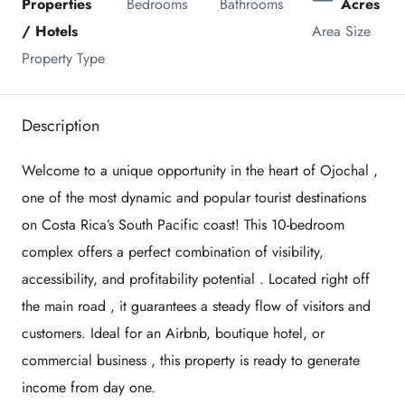
Properties 
Bedrooms
Bathrooms
Acres
/ Hotels
Area Size
Property Type
Description
Welcome to a unique opportunity in the heart of
Ojochal
,
one of the most dynamic and popular tourist destinations
on Costa Rica’s South Pacific coast! This
10-bedroom
complex
offers a perfect combination of
visibility,
accessibility, and profitability potential
. Located
right off
the main road
, it guarantees a steady flow of visitors and
customers. Ideal for an
Airbnb, boutique hotel, or
commercial business
, this property is ready to generate
income from day one.