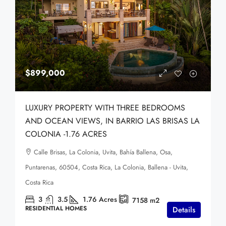
$899,000
LUXURY PROPERTY WITH THREE BEDROOMS
AND OCEAN VIEWS, IN BARRIO LAS BRISAS LA
COLONIA -1.76 ACRES
Calle Brisas, La Colonia, Uvita, Bahía Ballena, Osa,
Puntarenas, 60504, Costa Rica, La Colonia, Ballena - Uvita,
Costa Rica
3
3.5
1.76
Acres
7158
m2
RESIDENTIAL HOMES
Details