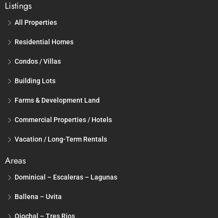
Listings
All Properties
Residential Homes
Condos / Villas
Building Lots
Farms & Development Land
Commercial Properties / Hotels
Vacation / Long-Term Rentals
Areas
Dominical – Escaleras – Lagunas
Ballena – Uvita
Ojochal – Tres Rios