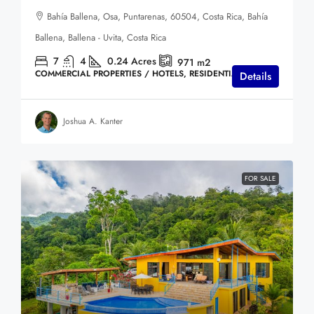
Bahía Ballena, Osa, Puntarenas, 60504, Costa Rica, Bahía
Ballena, Ballena - Uvita, Costa Rica
7
4
0.24
Acres
971
m2
COMMERCIAL PROPERTIES / HOTELS, RESIDENTIAL HOMES
Details
Joshua A. Kanter
FOR SALE