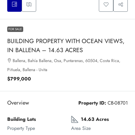
FOR SALE
BUILDING PROPERTY WITH OCEAN VIEWS,
IN BALLENA – 14.63 ACRES
Ballena, Bahía Ballena, Osa, Puntarenas, 60504, Costa Rica,
Piñuela, Ballena - Uvita
$799,000
Overview
Property ID:
CB-08701
Building Lots
14.63 Acres
Property Type
Area Size