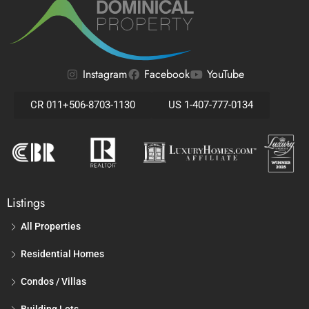
Instagram
Facebook
YouTube
CR 011+506-8703-1130
US 1-407-777-0134
Listings
All Properties
Residential Homes
Condos / Villas