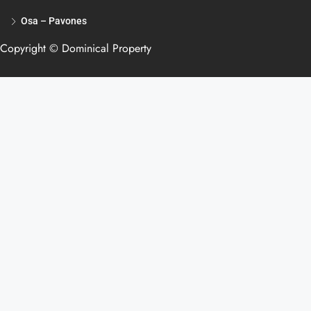
Osa – Pavones
Copyright © Dominical Property