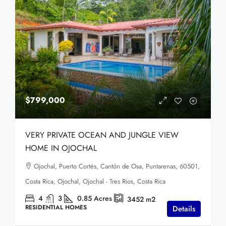
$799,000
VERY PRIVATE OCEAN AND JUNGLE VIEW
HOME IN OJOCHAL
Ojochal, Puerto Cortés, Cantón de Osa, Puntarenas, 60501,
Costa Rica, Ojochal, Ojochal - Tres Rios, Costa Rica
4
3
0.85
Acres
3452
m2
RESIDENTIAL HOMES
Details