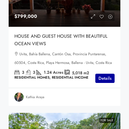
$799,000
HOUSE AND GUEST HOUSE WITH BEAUTIFUL
OCEAN VIEWS
Uvita, Bahía Ballena, Cantón Osa, Provincia Puntarenas,
60504, Costa Rica, Playa Hermosa, Ballena - Uvita, Costa Rica
3
3
1.24
Acres
5,018
m2
RESIDENTIAL HOMES, RESIDENTIAL INCOME
Details
Kathia Araya
FOR SALE