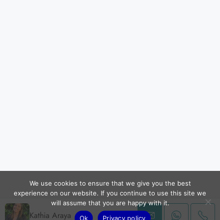
We use cookies to ensure that we give you the best
experience on our website. If you continue to use this site we
will assume that you are happy with it.
Kathia Araya
Ok
Privacy policy