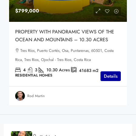
$799,000
PROPERTY WITH PANORAMIC VIEWS OF THE
OCEAN AND MOUNTAINS – 10.30 ACRES
Tres Ríos, Puerto Cortés, Osa, Puntarenas, 60501, Costa
Rica, Tres Rios, Ojochal - Tres Rios, Costa Rica
4
3
10.30
Acres
41683
m2
RESIDENTIAL HOMES
Details
Rod Martin