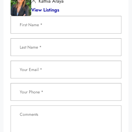
Kathia Araya
View Listings