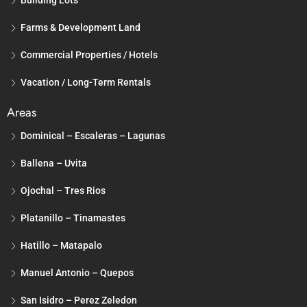
Building Lots
Farms & Development Land
Commercial Properties / Hotels
Vacation / Long-Term Rentals
Areas
Dominical – Escaleras – Lagunas
Ballena – Uvita
Ojochal – Tres Rios
Platanillo – Tinamastes
Hatillo – Matapalo
Manuel Antonio – Quepos
San Isidro – Perez Zeledon